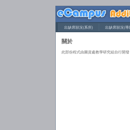
出缺席狀況(系所)
出缺席狀況(導
關於
此部份程式由圖資處教學研究組自行開發，