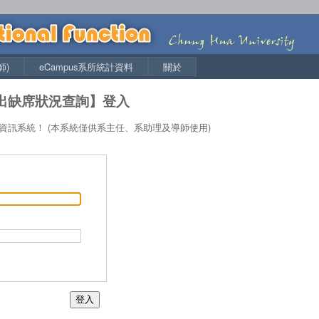
師)
eCampus系所統計資料
關於
出缺席狀況查詢】登入
師資訊系統！
(本系統僅供系主任、系助理及導師使用)