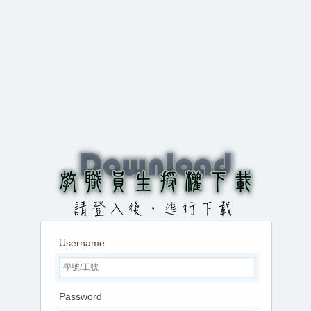
Username
Password